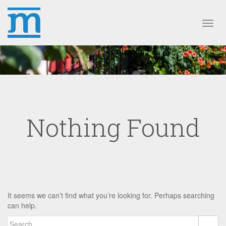
Toggl
Nothing Found
It seems we can’t find what you’re looking for. Perhaps searching
can help.
Search for: